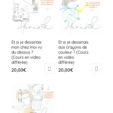
Et si je dessinais
Et si je dessinais
mon chez moi vu
aux crayons de
du dessus ?
couleur ? (Cours
(Cours en vidéo
en vidéo
différée)
différée)
20,00
€
20,00
€