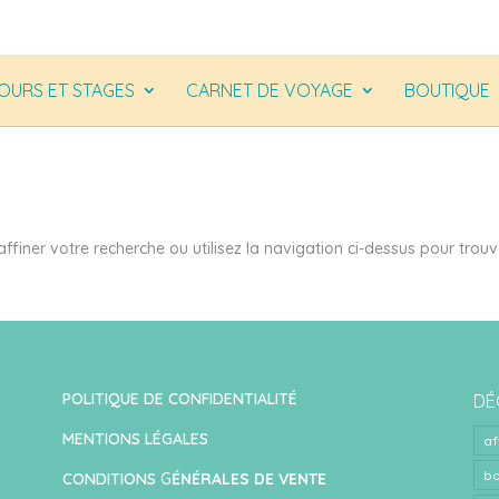
OURS ET STAGES
CARNET DE VOYAGE
BOUTIQUE
finer votre recherche ou utilisez la navigation ci-dessus pour trouv
POLITIQUE DE CONFIDENTIALITÉ
DÉ
MENTIONS LÉGALES
af
ba
CONDITIONS
G
ÉNÉRALES DE VENTE