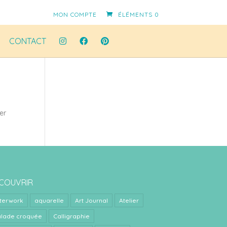
MON COMPTE
ÉLÉMENTS 0
CONTACT
er
COUVRIR
terwork
aquarelle
Art Journal
Atelier
lade croquée
Calligraphie