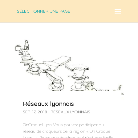
SÉLECTIONNER UNE PAGE
Réseaux lyonnais
SEP 17, 2018
|
RÉSEAUX LYONNAIS
OnCroqueLyon Vous pouvez participer au
réseau de croqueurs de la région « On Croque
Lyon ! ». Parce que dessiner seul n’est pas facile,