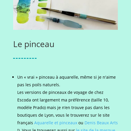
Le pinceau
Un « vrai » pinceau à aquarelle, même si je n'aime
pas les poils naturels.
Les versions de pinceaux de voyage de chez
Escoda ont largement ma préférence (taille 10,
modèle Prado) mais je n’en trouve pas dans les
boutiques de Lyon, vous le trouverez sur le site
français
Aquarelle et pinceaux
ou
Denis Beaux Arts
!). Vous le trouverez aussi sur
le site de la marque
,