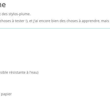
me
t des stylos-plume.
choses à tester !), et j'ai encore bien des choses à apprendre, mai
sible résistante à l'eau)
e papier