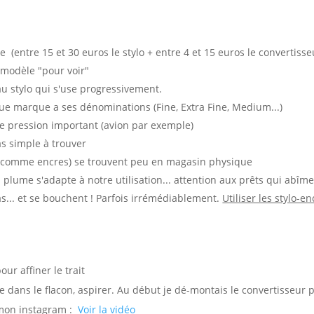
 (entre 15 et 30 euros le stylo + entre 4 et 15 euros le convertisse
 modèle "pour voir"
u stylo qui s'use progressivement.
que marque a ses dénominations (Fine, Extra Fine, Medium...)
e pression important (avion par exemple)
pas simple à trouver
s comme encres) se trouvent peu en magasin physique
 plume s'adapte à notre utilisation... attention aux prêts qui abîme
s... et se bouchent ! Parfois irrémédiablement.
Utiliser les stylo-
our affiner le trait
 dans le flacon, aspirer. Au début je dé-montais le convertisseur po
mon instagram :
Voir la vidéo