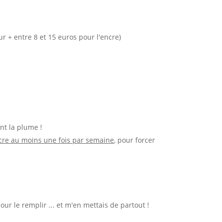
ur + entre 8 et 15 euros pour l'encre)
nt la plume !
encre au moins une fois par semaine
, pour forcer
ur le remplir ... et m'en mettais de partout !