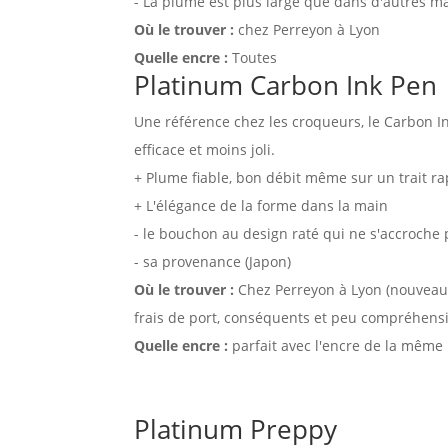
- La plume est plus large que dans d'autres m
Où le trouver :
chez Perreyon à Lyon
Quelle encre :
Toutes
Platinum Carbon Ink Pen
Une référence chez les croqueurs, le Carbon 
efficace et moins joli.
+ Plume fiable, bon débit même sur un trait rap
+ L'élégance de la forme dans la main
- le bouchon au design raté qui ne s'accroche 
- sa provenance (Japon)
Où le trouver :
Chez Perreyon à Lyon (nouveau
frais de port, conséquents et peu compréhens
Quelle encre :
parfait avec l'encre de la même
Platinum Preppy