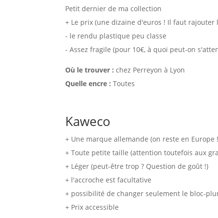
Petit dernier de ma collection
+ Le prix (une dizaine d'euros ! Il faut rajouter
- le rendu plastique peu classe
- Assez fragile (pour 10€, à quoi peut-on s'atte
Où le trouver :
chez Perreyon à Lyon
Quelle encre :
Toutes
Kaweco
+ Une marque allemande (on reste en Europe !
+ Toute petite taille (attention toutefois aux g
+ Léger (peut-être trop ? Question de goût !)
+ l'accroche est facultative
+ possibilité de changer seulement le bloc-plu
+ Prix accessible