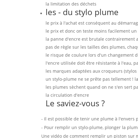
la limitation des déchets
les - du stylo plume
le prix à l'achat est conséquent au démarrage
le prix et donc on teste moins facilement un
la panne d'encre est brutale contrairement a
pas de règle sur les tailles des plumes, cha
le risque de coulure lors d'un changement d
l'encre utilisée doit être résistante à l'eau, 
les marques adaptées aux croqueurs (stylo
un stylo-plume ne se prête pas tellement ! la
les plumes sèchent quand on ne s'en sert pa
la circulation d'encre
Le saviez-vous ?
- Il est possible de tenir une plume à l'envers p
- Pour remplir un stylo-plume, plonger la plume
Une vidéo de comment remplir un piston sur 