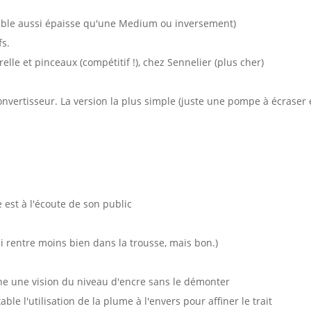
emble aussi épaisse qu'une Medium ou inversement)
fs.
lle et pinceaux (compétitif !), chez Sennelier (plus cher)
convertisseur. La version la plus simple (juste une pompe à écraser e
e est à l'écoute de son public
ui rentre moins bien dans la trousse, mais bon.)
ne une vision du niveau d'encre sans le démonter
ble l'utilisation de la plume à l'envers pour affiner le trait