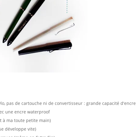
lo, pas de cartouche ni de convertisseur : grande capacité d'encre 
vec une encre waterproof
t à ma toute petite main)
 se développe vite)