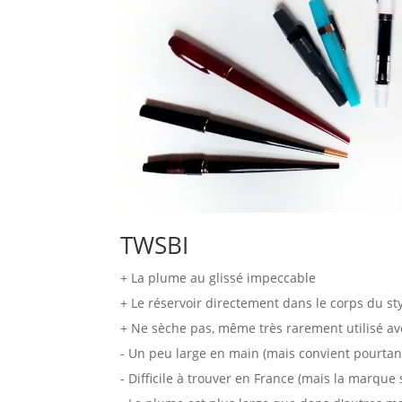
TWSBI
+ La plume au glissé impeccable
+ Le réservoir directement dans le corps du sty
+ Ne sèche pas, même très rarement utilisé a
- Un peu large en main (mais convient pourtan
- Difficile à trouver en France (mais la marque