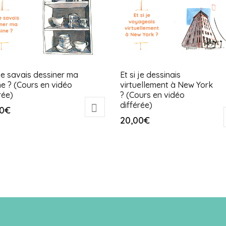
 je savais dessiner ma
Et si je dessinais
ne ? (Cours en vidéo
virtuellement à New York
rée)
? (Cours en vidéo
différée)
0
€
20,00
€