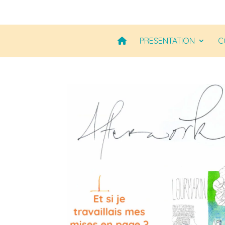
PRESENTATION
C