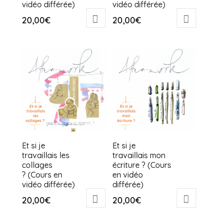
vidéo différée)
vidéo différée)
20,00
€
20,00
€
Et si je
Et si je
travaillais les
travaillais mon
collages
écriture ? (Cours
? (Cours en
en vidéo
vidéo différée)
différée)
20,00
€
20,00
€