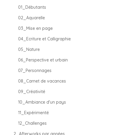
01_Débutants
02_Aquarelle
03_Mise en page
04_Ecriture et Calligraphie
05_Nature
06_Perspective et urbain
07_Personnages
08_Carnet de vacances
09_Créativité
10_Ambiance d'un pays
11_Expérimenté
12_Challenges
2_Afterworks par années