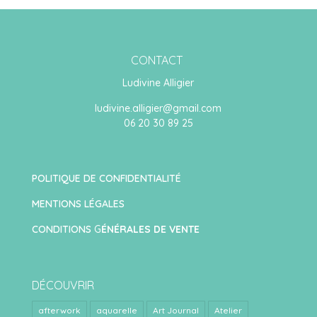
CONTACT
Ludivine Alligier
ludivine.alligier@gmail.com
06 20 30 89 25
POLITIQUE DE CONFIDENTIALITÉ
MENTIONS LÉGALES
CONDITIONS
G
ÉNÉRALES DE VENTE
DÉCOUVRIR
afterwork
aquarelle
Art Journal
Atelier