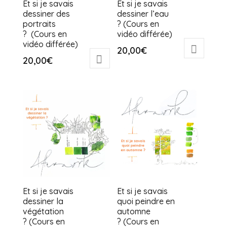
Et si je savais
Et si je savais
dessiner des
dessiner l’eau
portraits
? (Cours en
? (Cours en
vidéo différée)
vidéo différée)
20,00
€
20,00
€
Et si je savais
Et si je savais
dessiner la
quoi peindre en
végétation
automne
? (Cours en
? (Cours en