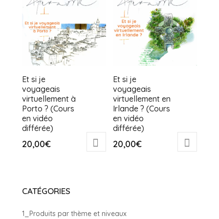
Et si je
Et si je
voyageais
voyageais
virtuellement à
virtuellement en
Porto ? (Cours
Irlande ? (Cours
en vidéo
en vidéo
différée)
différée)
20,00
€
20,00
€
CATÉGORIES
1_Produits par thème et niveaux