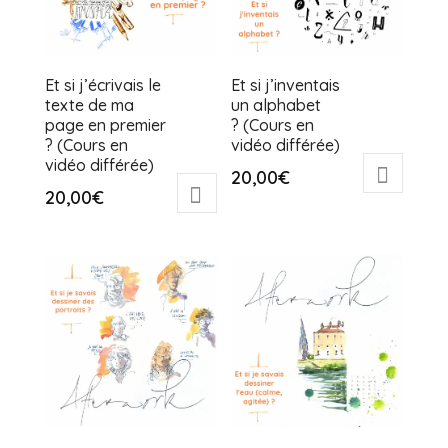
Et si j’écrivais le
Et si j’inventais
texte de ma
un alphabet
page en premier
? (Cours en
? (Cours en
vidéo différée)
vidéo différée)
20,00
€
20,00
€