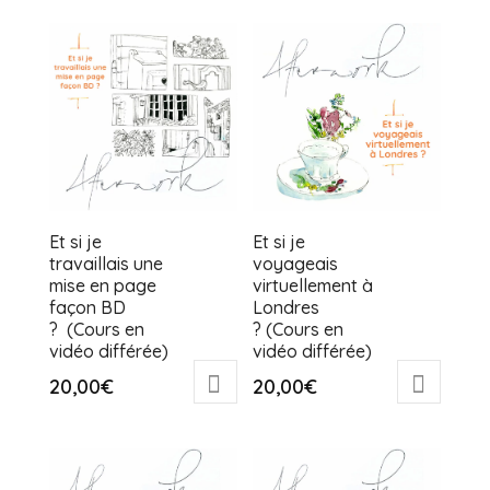
Et si je
Et si je
travaillais une
voyageais
mise en page
virtuellement à
façon BD
Londres
? (Cours en
? (Cours en
vidéo différée)
vidéo différée)
20,00
€
20,00
€