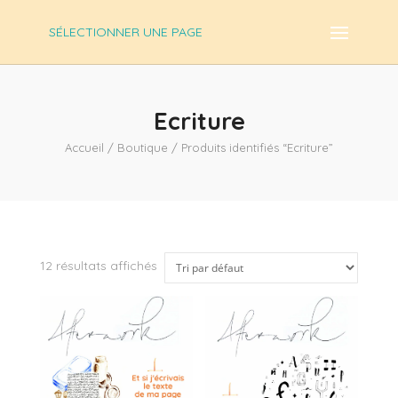
SÉLECTIONNER UNE PAGE
Ecriture
Accueil
/
Boutique
/ Produits identifiés “Ecriture”
12 résultats affichés