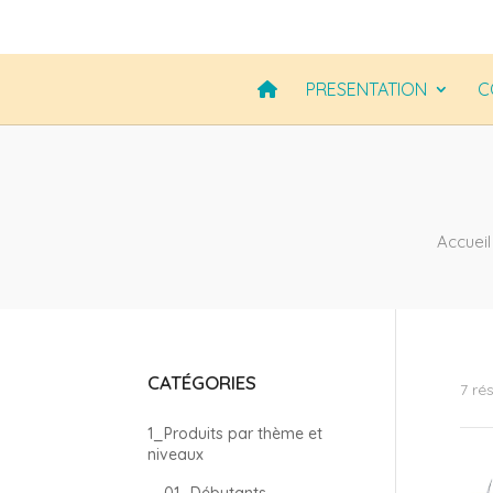
PRESENTATION
C
Accueil
CATÉGORIES
7 ré
1_Produits par thème et
niveaux