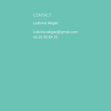
CONTACT
Ludivine Alligier
ludivine.alligier@gmail.com
06 20 30 89 25