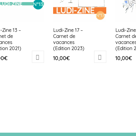
-Zine 13 –
Ludi-Zine 17 –
Ludi-Zine
net de
Carnet de
Carnet d
ances
vacances
vacance
tion 2021)
(Edition 2023)
(Edition 
00
€
10,00
€
10,00
€